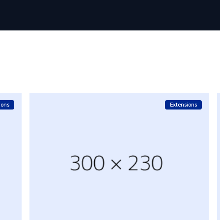
ions
Extensions