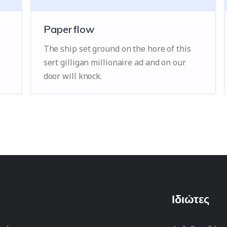
Paperflow
The ship set ground on the hore of this
sert gilligan millionaire ad and on our
door will knock.
Ιδιώτες