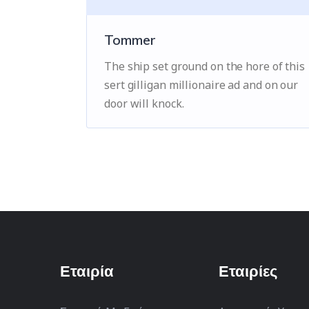
Tommer
The ship set ground on the hore of this
sert gilligan millionaire ad and on our
door will knock.
Εταιρία
Εταιρίες