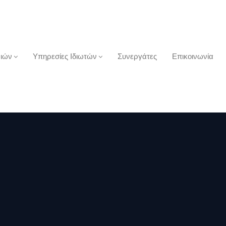
ριών
Υπηρεσίες Ιδιωτών
Συνεργάτες
Επικοινωνία