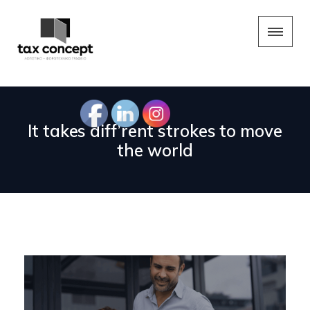
It takes diff’rent strokes to move
the world