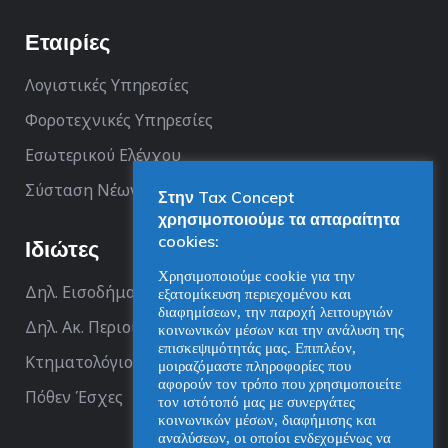
Εταιρίες
Λογιστικές Υπηρεσίες
Φοροτεχνικές Υπηρεσίες
Εσωτερικού Ελέγχου
Σύσταση Νέων Επιχειρήσεων
Στην Tax Concept
χρησιμοποιούμε τα απαραίτητα
cookies:
Ιδιώτες
Χρησιμοποιούμε cookie για την
Δηλ. Εισοδήματος
εξατομίκευση περιεχομένου και
διαφημίσεων, την παροχή λειτουργιών
Δηλ. Ακ. Περιουσίας
κοινωνικών μέσων και την ανάλυση της
επισκεψιμότητάς μας. Επιπλέον,
Κτηματολόγιο
μοιραζόμαστε πληροφορίες που
αφορούν τον τρόπο που χρησιμοποιείτε
Πόθεν Έσχες
τον ιστότοπό μας με συνεργάτες
κοινωνικών μέσων, διαφήμισης και
αναλύσεων, οι οποίοι ενδεχομένως να