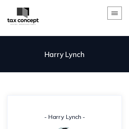
Harry Lynch
- Harry Lynch -