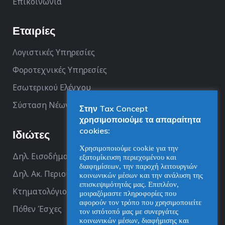
Επικοινωνία
Εταιρίες
Λογιστικές Υπηρεσίες
Φοροτεχνικές Υπηρεσίες
Εσωτερικού Ελέγχου
Σύσταση Νέων Επιχειρήσεων
Στην Tax Concept
χρησιμοποιούμε τα απαραίτητα
cookies:
Ιδιώτες
Χρησιμοποιούμε cookie για την
Δηλ. Εισοδήματος
εξατομίκευση περιεχομένου και
διαφημίσεων, την παροχή λειτουργιών
Δηλ. Ακ. Περιουσίας
κοινωνικών μέσων και την ανάλυση της
επισκεψιμότητάς μας. Επιπλέον,
Κτηματολόγιο
μοιραζόμαστε πληροφορίες που
αφορούν τον τρόπο που χρησιμοποιείτε
Πόθεν Έσχες
τον ιστότοπό μας με συνεργάτες
κοινωνικών μέσων, διαφήμισης και