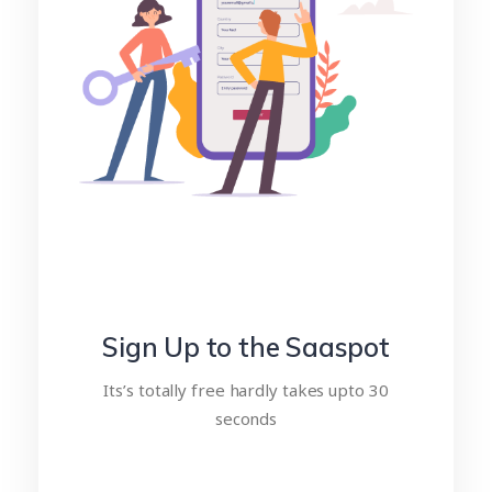
Sign Up to the Saaspot
Its’s totally free hardly takes upto 30
seconds