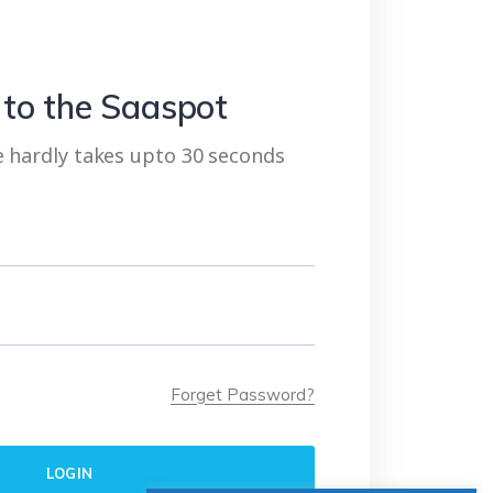
 to the Saaspot
ree hardly takes upto 30 seconds
Forget Password?