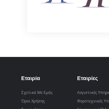
Εταιρία
Εταιρίες
Σχετικά Με Εμάς
Λογιστικές Υπηρ
Όροι Χρήσης
Φοροτεχνικές Υπ