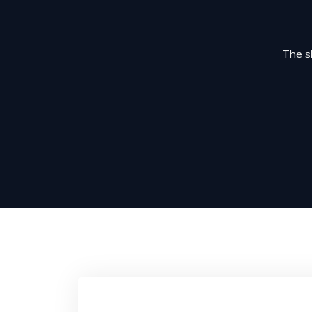
The sh