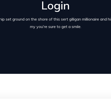
Login
ip set ground on the shore of this sert gilligan millionaire and h
my you're sure to get a smile.