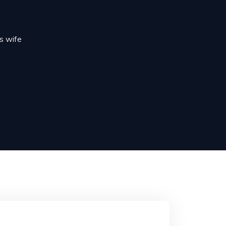
is wife