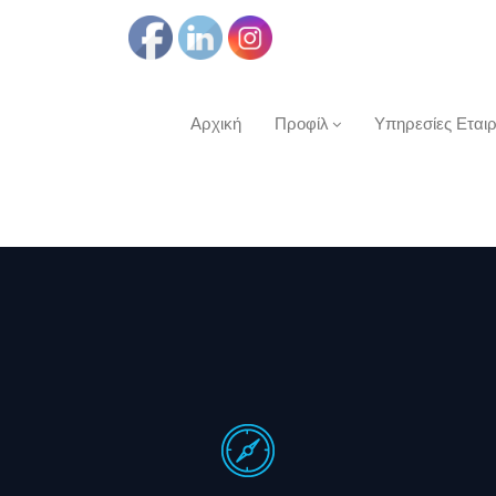
Αρχική
Προφίλ
Υπηρεσίες Εται