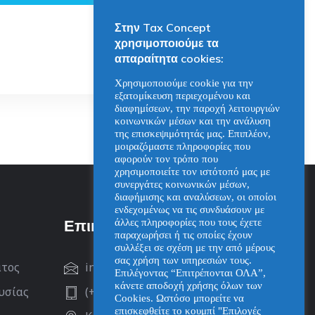
Στην Tax Concept
χρησιμοποιούμε τα
απαραίτητα cookies:
Χρησιμοποιούμε cookie για την
εξατομίκευση περιεχομένου και
διαφημίσεων, την παροχή λειτουργιών
κοινωνικών μέσων και την ανάλυση
της επισκεψιμότητάς μας. Επιπλέον,
μοιραζόμαστε πληροφορίες που
αφορούν τον τρόπο που
χρησιμοποιείτε τον ιστότοπό μας με
συνεργάτες κοινωνικών μέσων,
διαφήμισης και αναλύσεων, οι οποίοι
ενδεχομένως να τις συνδυάσουν με
Επικοινωνία
άλλες πληροφορίες που τους έχετε
παραχωρήσει ή τις οποίες έχουν
συλλέξει σε σχέση με την από μέρους
σας χρήση των υπηρεσιών τους.
ατος
info@taxconcept.gr
Επιλέγοντας “Επιτρέπονται ΟΛΑ”,
κάνετε αποδοχή χρήσης όλων των
ουσίας
(+30) 2109929312
Cookies. Ωστόσο μπορείτε να
επισκεφθείτε το κουμπί "Επιλογές