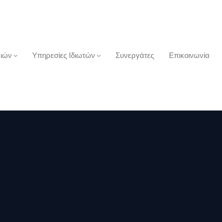
ριών
Υπηρεσίες Ιδιωτών
Συνεργάτες
Επικοινωνία